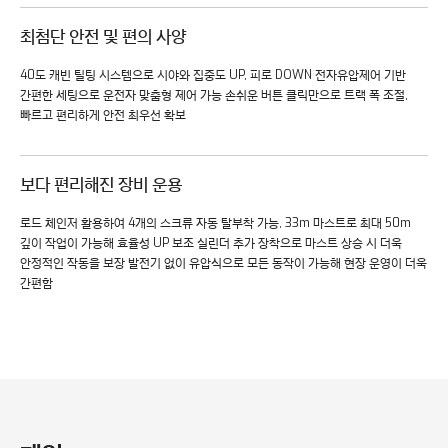
최첨단 안전 및 편의 사양
40도 캐빈 틸팅 시스템으로 시야와 집중도 UP, 피로 DOWN
전자유압제어 기반
간편한 세팅으로 운전자 맞춤형 제어 가능
손쉬운 버튼 클릭만으로 트랙 폭 조절,
빠르고 편리하게 안전 최우선 확보
보다 편리해진 장비 운용
로드 체인저 활용하여 4개의 스크류 자동 탈부착 가능, 33m 마스트로 최대 50m
깊이 작업이 가능해 효율성 UP
보조 실린더 추가 장착으로 마스트 상승 시 더욱
안정적인 작동을 보장
발전기 없이 유압식으로 모든 동작이 가능해 현장 운영이 더욱
간편함