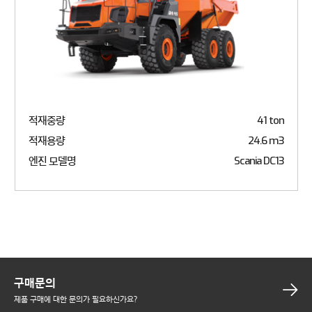
적재중량
41 ton
적재용량
24.6 m3
엔진 모델명
Scania DC13
구매문의
제품 구매에 대한 문의가 필요하신가요?