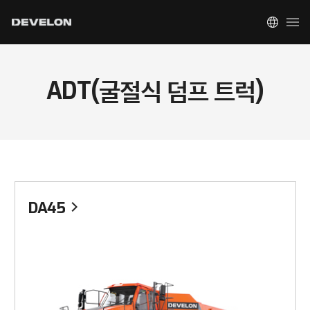
ADT(굴절식 덤프 트럭)
DA45