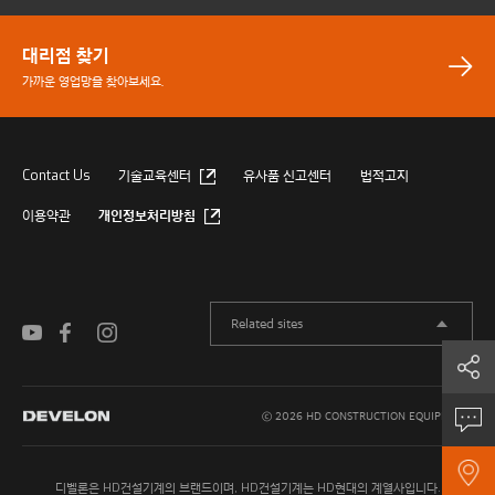
대리점 찾기
가까운 영업망을 찾아보세요.
Contact Us
기술교육센터
유사품 신고센터
법적고지
이용약관
개인정보처리방침
Related sites
공유하기
구매문의
ⓒ 2026 HD CONSTRUCTION EQUIPMENT.
대리점 찾기
디벨론은 HD건설기계의 브랜드이며, HD건설기계는 HD현대의 계열사입니다.