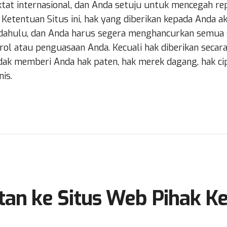
at internasional, dan Anda setuju untuk mencegah repr
 Ketentuan Situs ini, hak yang diberikan kepada Anda a
 dahulu, dan Anda harus segera menghancurkan semua 
l atau penguasaan Anda. Kecuali hak diberikan secara 
 memberi Anda hak paten, hak merek dagang, hak cipt
is.
tan ke Situs Web Pihak Ke