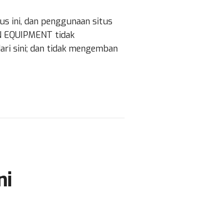
 ini, dan penggunaan situs
ON EQUIPMENT tidak
ari sini; dan tidak mengemban
ni