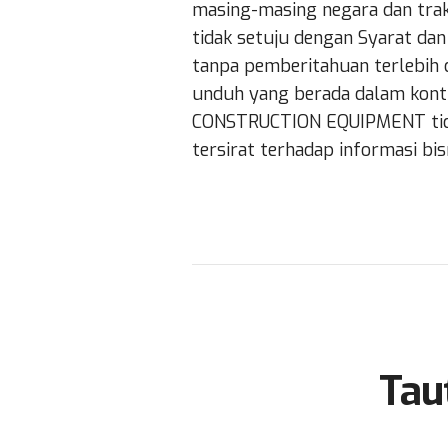
masing-masing negara dan trakt
tidak setuju dengan Syarat dan
tanpa pemberitahuan terlebih
unduh yang berada dalam kontro
CONSTRUCTION EQUIPMENT tidak
tersirat terhadap informasi bisn
Tau