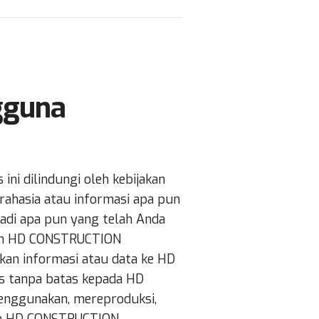
gguna
ni dilindungi oleh kebijakan
 rahasia atau informasi apa pun
badi apa pun yang telah Anda
leh HD CONSTRUCTION
kan informasi atau data ke HD
s tanpa batas kepada HD
ggunakan, mereproduksi,