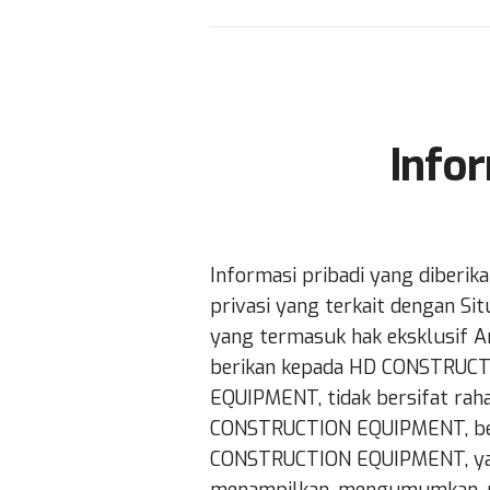
Info
Informasi pribadi yang diberi
privasi yang terkait dengan Si
yang termasuk hak eksklusif An
berikan kepada HD CONSTRUCT
EQUIPMENT, tidak bersifat rah
CONSTRUCTION EQUIPMENT, bera
CONSTRUCTION EQUIPMENT, ya