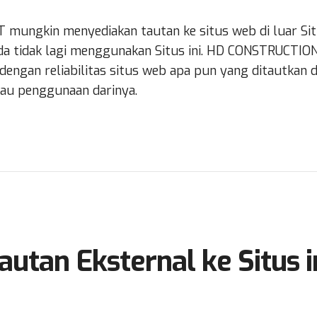
ngkin menyediakan tautan ke situs web di luar Situs
nda tidak lagi menggunakan Situs ini. HD CONSTRUCTI
engan reliabilitas situs web apa pun yang ditautkan d
au penggunaan darinya.
autan Eksternal ke Situs i