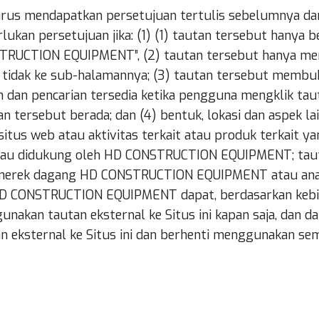
 harus mendapatkan persetujuan tertulis sebelumnya 
ukan persetujuan jika: (1) (1) tautan tersebut hanya b
RUCTION EQUIPMENT”, (2) tautan tersebut hanya me
idak ke sub-halamannya; (3) tautan tersebut membuka
 dan pencarian tersedia ketika pengguna mengklik taut
n tersebut berada; dan (4) bentuk, lokasi dan aspek lai
situs web atau aktivitas terkait atau produk terkait
 didukung oleh HD CONSTRUCTION EQUIPMENT; tauta
u merek dagang HD CONSTRUCTION EQUIPMENT atau an
CONSTRUCTION EQUIPMENT dapat, berdasarkan kebija
nakan tautan eksternal ke Situs ini kapan saja, dan d
 eksternal ke Situs ini dan berhenti menggunakan s