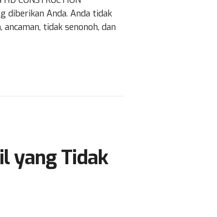
wa HD CONSTRUCTION
diberikan Anda. Anda tidak
 ancaman, tidak senonoh, dan
l yang Tidak