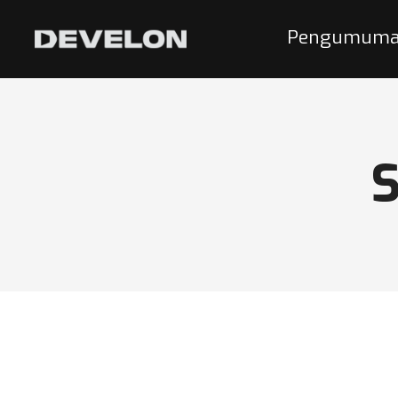
Pengumuman
S