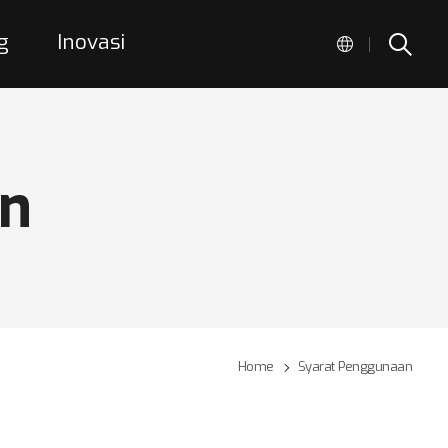
g
Inovasi
|
an
Home
Syarat Penggunaan