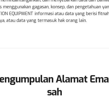
memindahtangankan, dan menyebarkan data dan bah
 menggunakan gagasan, konsep, dan pengetahuan yang 
 EQUIPMENT informasi atau data yang berisi fitnah,
nya, atau data yang termasuk hak orang lain.
engumpulan Alamat Emai
sah