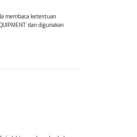
Anda membaca ketentuan
 EQUIPMENT dan digunakan