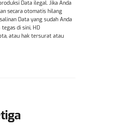
oduksi Data ilegal. Jika Anda
kan secara otomatis hilang
salinan Data yang sudah Anda
tegas di sini, HD
a, atau hak tersurat atau
tiga