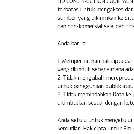
HD CONSTRUCTION EQUIPMENT me
terbatas untuk mengakses dan m
sumber yang dikirimkan ke Sit
dan non-komersial saja, dan tid
Anda harus:
1. Memperhatikan hak cipta da
yang diunduh sebagaimana ada
2. Tidak mengubah, mereprodu
untuk penggunaan publik atau
3. Tidak memindahkan Data ke 
ditimbulkan sesuai dengan keten
Anda setuju untuk menyetujui p
kemudian. Hak cipta untuk Situ