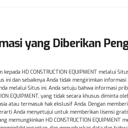
rmasi yang Diberikan Pen
kan kepada HD CONSTRUCTION EQUIPMENT melalui Situs i
tus ini dan sebaiknya Anda tidak mengirimkan informasi
da melalui Situs ini. Anda setuju bahwa informasi pri
ION EQUIPMENT, yang tidak secara khusus diminta o
asia atau termasuk hak ekslusif Anda. Dengan memberi
rti Anda menyetujui untuk memberikan lisensi grati
ng memungkinkan HD CONSTRUCTION EQUIPMENT men