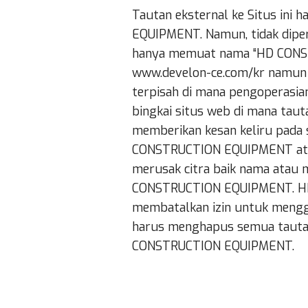
Tautan eksternal ke Situs ini
EQUIPMENT. Namun, tidak diperl
hanya memuat nama “HD CONST
www.develon-ce.com/kr namun t
terpisah di mana pengoperasian
bingkai situs web di mana tauta
memberikan kesan keliru pada 
CONSTRUCTION EQUIPMENT atau
merusak citra baik nama ata
CONSTRUCTION EQUIPMENT. HD 
membatalkan izin untuk menggu
harus menghapus semua tautan
CONSTRUCTION EQUIPMENT.