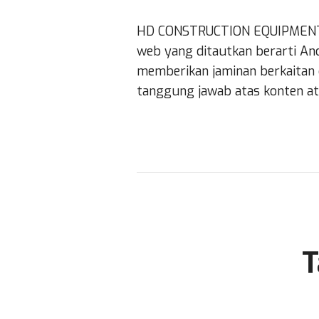
HD CONSTRUCTION EQUIPMENT mu
web yang ditautkan berarti A
memberikan jaminan berkaitan d
tanggung jawab atas konten at
T