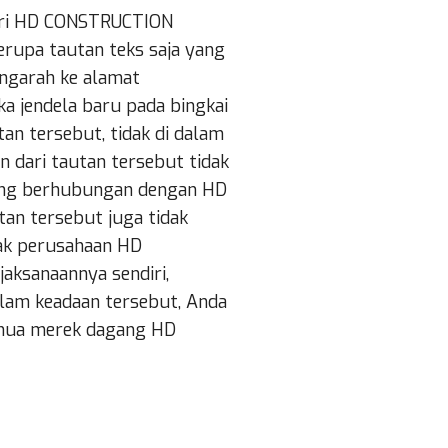
dari HD CONSTRUCTION
erupa tautan teks saja yang
ngarah ke alamat
 jendela baru pada bingkai
an tersebut, tidak di dalam
n dari tautan tersebut tidak
 yang berhubungan dengan HD
n tersebut juga tidak
ak perusahaan HD
ksanaannya sendiri,
alam keadaan tersebut, Anda
emua merek dagang HD