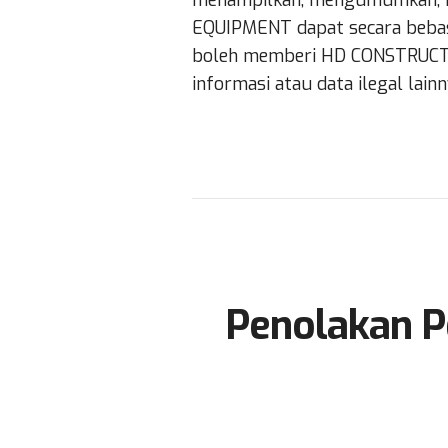
menampilkan, mengumumkan, 
EQUIPMENT dapat secara bebas
boleh memberi HD CONSTRUCTION
informasi atau data ilegal lain
Penolakan P