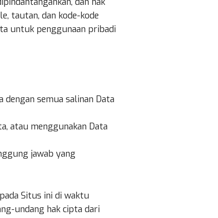
ipindahtangankan, dan hak
e, tautan, dan kode-kode
ata untuk penggunaan pribadi
ta dengan semua salinan Data
ta, atau menggunakan Data
anggung jawab yang
ada Situs ini di waktu
ang-undang hak cipta dari