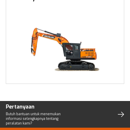
Pertanyaan
Butuh bantuan untuk menemukan
informasi selengkapnya tentang
peralatan kami?