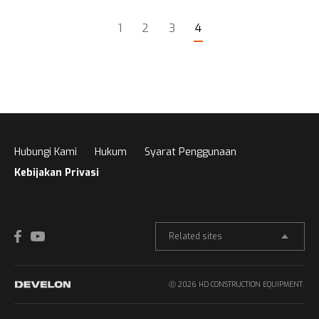
1
2
3
4
Hubungi Kami
Hukum
Syarat Penggunaan
Kebijakan Privasi
Related sites
ⓒ 2026 HD CONSTRUCTION EQUIPMENT.