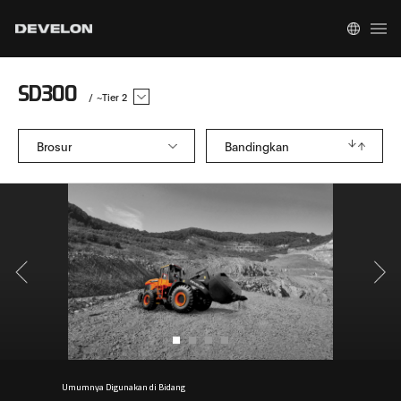
SD300
/
~Tier 2
Brosur
Bandingkan
Umumnya Digunakan di Bidang