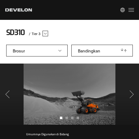
SD310
/
Tier 3
Brosur
Bandingkan
Umumnya Digunakan di Bidang