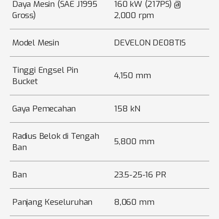
Daya Mesin (SAE J1995
160 kW (217PS) @
Gross)
2,000 rpm
Model Mesin
DEVELON DE08TIS
Tinggi Engsel Pin
4,150 mm
Bucket
Gaya Pemecahan
158 kN
Radius Belok di Tengah
5,800 mm
Ban
Ban
23.5-25-16 PR
Panjang Keseluruhan
8,060 mm