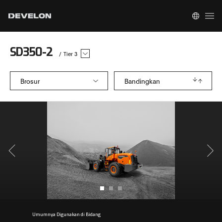
SD350-2
/
Tier 3
Brosur
Bandingkan
Umumnya Digunakan di Bidang