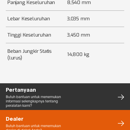
Panjang Keseluruhan
8,540 mm
Lebar Keseluruhan
3,035 mm
Tinggi Keseluruhan
3,450 mm
Beban Jungkir Statis
14,800 kg
(lurus)
Pertanyaan
Butuh bantuan untuk menemukan
informasi selengkapnya tentang
peralatan kami?
Dealer
Butuh bantuan untuk menemukan
dealer di dekat Anda?