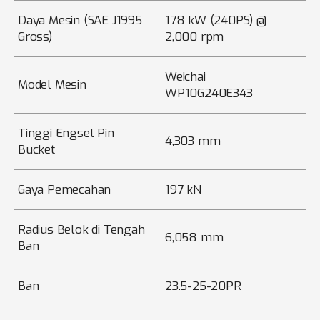
Daya Mesin (SAE J1995
178 kW (240PS) @
Gross)
2,000 rpm
Weichai
Model Mesin
WP10G240E343
Tinggi Engsel Pin
4,303 mm
Bucket
Gaya Pemecahan
197 kN
Radius Belok di Tengah
6,058 mm
Ban
Ban
23.5-25-20PR