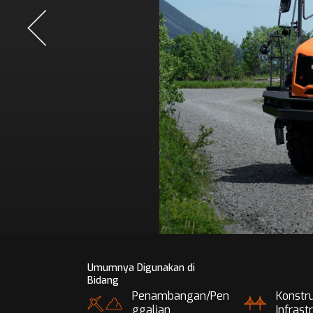
Umumnya Digunakan di
Bidang
Penambangan/Pen
Konstru
ggalian
Infrast