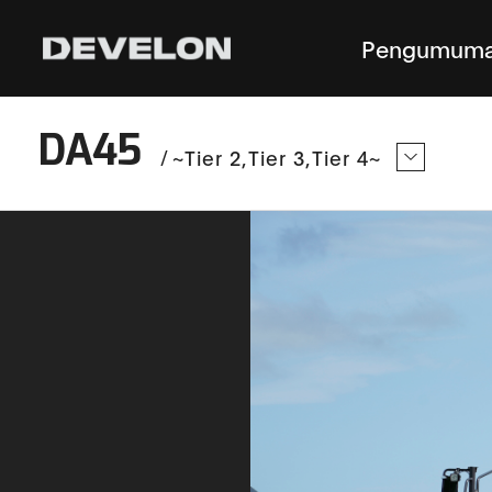
Pengumuma
DA45
/
~Tier 2
Tier 3
Tier 4~