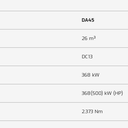
DA45
26 m³
DC13
368 kW
368(500) kW (HP)
2.373 Nm