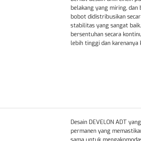
belakang yang miring, dan
bobot didistribusikan seca
stabilitas yang sangat ba
bersentuhan secara kontinu
lebih tinggi dan karenanya 
Desain DEVELON ADT yang
permanen yang memastikan 
sama untuk mengakomodasi 