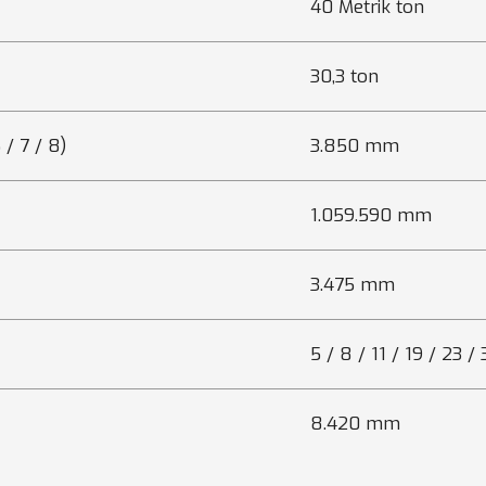
40 Metrik ton
30,3 ton
 / 7 / 8)
3.850 mm
1.059.590 mm
3.475 mm
5 / 8 / 11 / 19 / 23 
8.420 mm