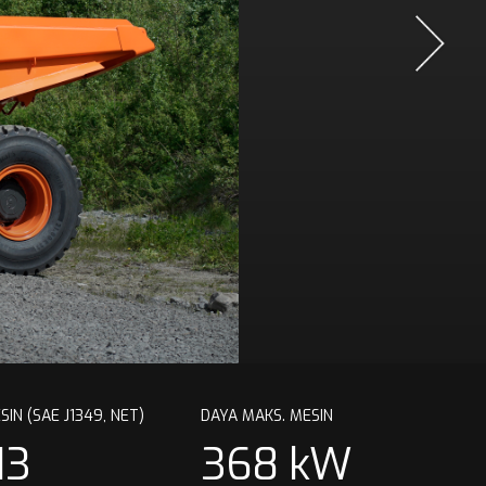
IN (SAE J1349, NET)
DAYA MAKS. MESIN
13
368 kW