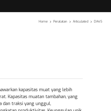
Home
Peralatan
Articulated
DA45
warkan kapasitas muat yang lebih
erat. Kapasitas muatan tambahan, yang
 dan traksi yang unggul,
gkatan produktivitas. Keunggulan unik