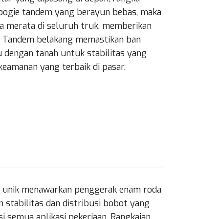
 bogie tandem yang berayun bebas, maka
ra merata di seluruh truk, memberikan
ik. Tandem belakang memastikan ban
 dengan tanah untuk stabilitas yang
keamanan yang terbaik di pasar.
 unik menawarkan penggerak enam roda
stabilitas dan distribusi bobot yang
semua aplikasi pekerjaan. Rangkaian