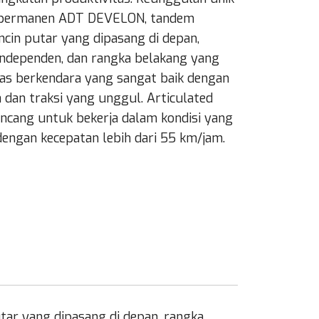
a permanen ADT DEVELON, tandem
ncin putar yang dipasang di depan,
independen, dan rangka belakang yang
tas berkendara yang sangat baik dengan
 dan traksi yang unggul. Articulated
cang untuk bekerja dalam kondisi yang
dengan kecepatan lebih dari 55 km/jam.
utar yang dipasang di depan, rangka