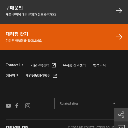
구매문의
제품 구매에 대한 문의가 필요하신가요?
대리점 찾기
가까운 영업망을 찾아보세요.
Contact Us
기술교육센터
유사품 신고센터
법적고지
이용약관
개인정보처리방침
Related sites
공유하기
ⓒ 2026 HD CONSTRUCTION EQUIPMENT.