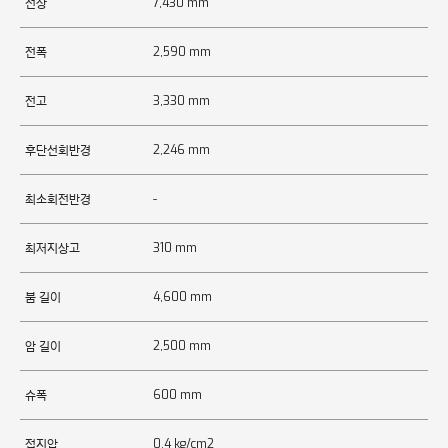
전장
7,430 mm
전폭
2,590 mm
전고
3,330 mm
후단선회반경
2,246 mm
최소회전반경
-
최저지상고
310 mm
붐 길이
4,600 mm
암 길이
2,500 mm
슈폭
600 mm
접지압
0.4 kg/cm2