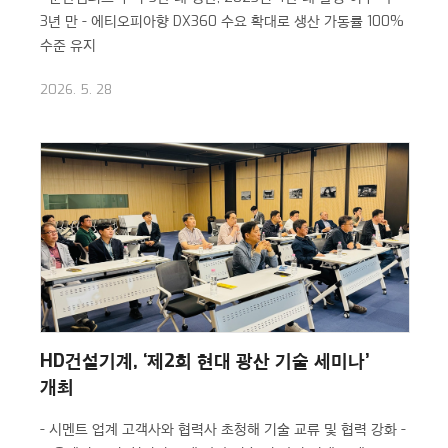
3년 만
- 에티오피아향 DX360 수요 확대로 생산 가동률 100%
수준 유지
2026. 5. 28
HD건설기계, ‘제2회 현대 광산 기술 세미나’
개최
- 시멘트 업계 고객사와 협력사 초청해 기술 교류 및 협력 강화
-