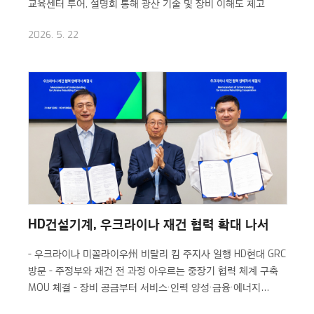
교육센터 투어, 설명회 통해 광산 기술 및 장비 이해도 제고
2026. 5. 22
HD건설기계, 우크라이나 재건 협력 확대 나서
- 우크라이나 미꼴라이우州 비탈리 킴 주지사 일행 HD현대 GRC
방문
- 주정부와 재건 전 과정 아우르는 중장기 협력 체계 구축
MOU 체결
- 장비 공급부터 서비스·인력 양성·금융·에너지
인프라 복구까지 … 협력 모델 구체화