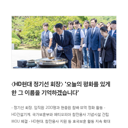
〈HD현대 정기선 회장〉 '오늘의 평화를 있게
한 그 이름을 기억하겠습니다'
- 정기선 회장, 임직원 200명과 현충원 참배·묘역 정화 활동
-
HD건설기계, 국가보훈부와 에티오피아 참전용사 기념시설 건립
MOU 체결
- HD현대, 참전용사 지원 등 호국보훈 활동 지속 확대