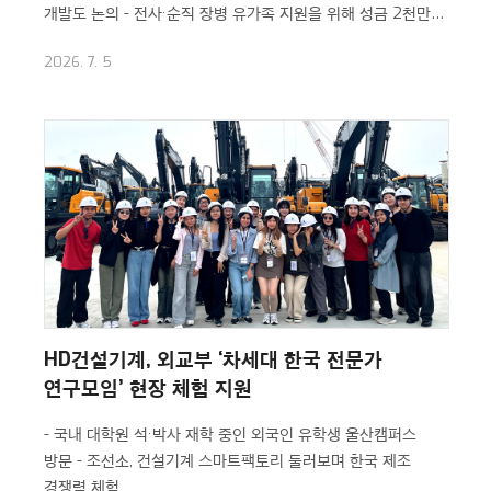
개발도 논의
- 전사·순직 장병 유가족 지원을 위해 성금 2천만
원 전달
2026. 7. 5
HD건설기계, 외교부 ‘차세대 한국 전문가
연구모임’ 현장 체험 지원
- 국내 대학원 석·박사 재학 중인 외국인 유학생 울산캠퍼스
방문
- 조선소, 건설기계 스마트팩토리 둘러보며 한국 제조
경쟁력 체험