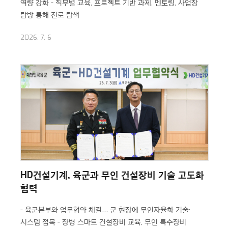
역량 강화
- 직무별 교육, 프로젝트 기반 과제, 멘토링, 사업장
탐방 통해 진로 탐색
2026. 7. 6
HD건설기계, 육군과 무인 건설장비 기술 고도화
협력
- 육군본부와 업무협약 체결… 군 현장에 무인자율화 기술·
시스템 접목
- 장병 스마트 건설장비 교육, 무인 특수장비