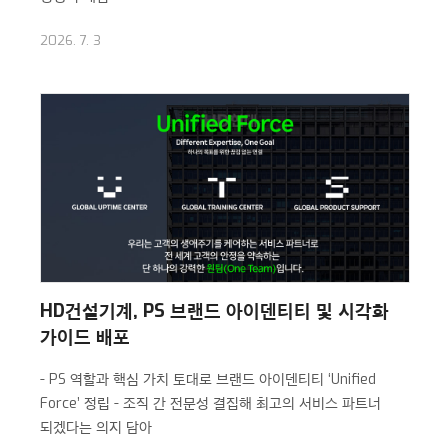
2026. 7. 3
HD건설기계, PS 브랜드 아이덴티티 및 시각화
가이드 배포
- PS 역할과 핵심 가치 토대로 브랜드 아이덴티티 ‘Unified
Force’ 정립
- 조직 간 전문성 결집해 최고의 서비스 파트너
되겠다는 의지 담아