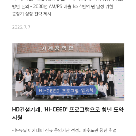
방안 논의
- 2030년 AM/PS 매출 1조 4천억 원 달성 위한
중장기 성장 전략 제시
2026. 7. 7
HD건설기계, ‘Hi-CEED’ 프로그램으로 청년 도약
지원
- K-뉴딜 아카데미 신규 운영기관 선정…비수도권 청년 취업