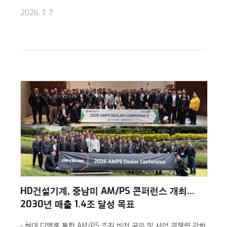
2026. 7. 7
HD건설기계, 중남미 AM/PS 콘퍼런스 개최…
2030년 매출 1.4조 달성 목표
- 현대·디벨론 통합 AM/PS 조직 비전 공유 및 사업 경쟁력 강화