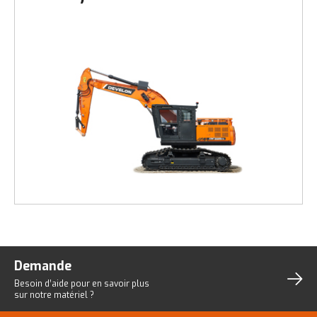
Demande
Besoin d’aide pour en savoir plus
sur notre matériel ?