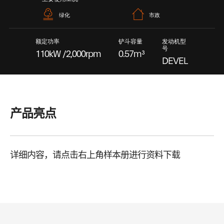
绿化
市政
额定功率
铲斗容量
发动机型
号
110kW /2,000rpm
0.57m³
DEVEL
ON DL
06
产品亮点
详细内容，请点击右上角样本册进行资料下载