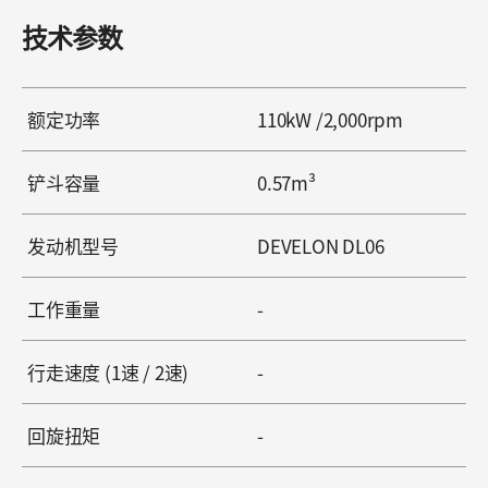
技术参数
额定功率
110kW /2,000rpm
铲斗容量
0.57m³
发动机型号
DEVELON DL06
工作重量
-
行走速度 (1速 / 2速)
-
回旋扭矩
-