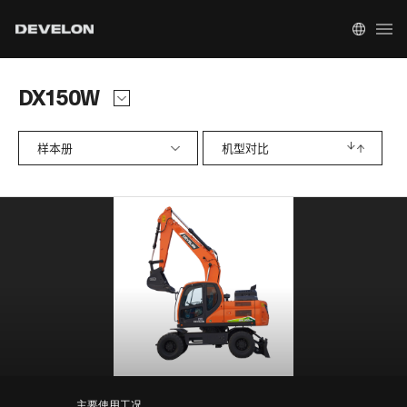
DX150W
样本册
机型对比
主要使用工况